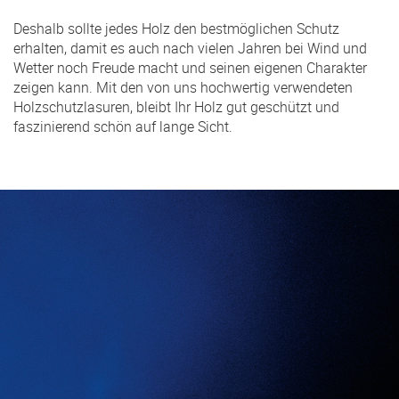
Deshalb sollte jedes Holz den bestmöglichen Schutz
erhalten, damit es auch nach vielen Jahren bei Wind und
Wetter noch Freude macht und seinen eigenen Charakter
zeigen kann. Mit den von uns hochwertig verwendeten
Holzschutzlasuren, bleibt Ihr Holz gut geschützt und
faszinierend schön auf lange Sicht.