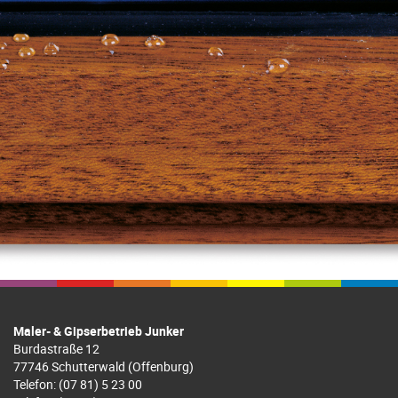
Maler- & Gipserbetrieb Junker
Burdastraße 12
77746 Schutterwald (Offenburg)
Telefon: (07 81) 5 23 00