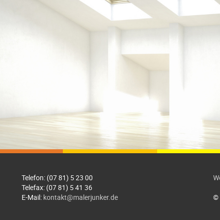
Telefon: (07 81) 5 23 00
We
Telefax: (07 81) 5 41 36
E-Mail:
kontakt@malerjunker.de
© 