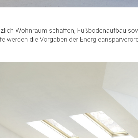
zlich Wohnraum schaffen, Fußbodenaufbau sow
e werden die Vorgaben der Energieansparverordn