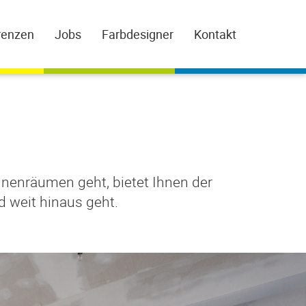
renzen
Jobs
Farbdesigner
Kontakt
nenräumen geht, bietet Ihnen der
 weit hinaus geht.