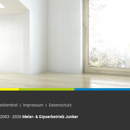
rbemittel
|
Impressum
|
Datenschutz
2003 - 2026
Maler- & Gipserbetrieb Junker