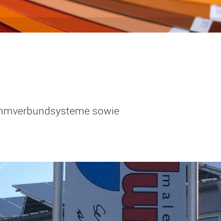
edämmverbundsysteme sowie