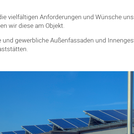
 die vielfältigen Anforderungen und Wünsche uns
hen wir diese am Objekt.
te und gewerbliche Außenfassaden und Innenge
ststätten.