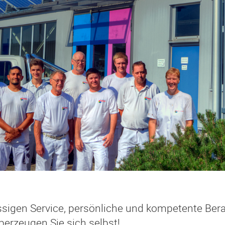
ssigen Service, persönliche und kompetente Bera
erzeugen Sie sich selbst!