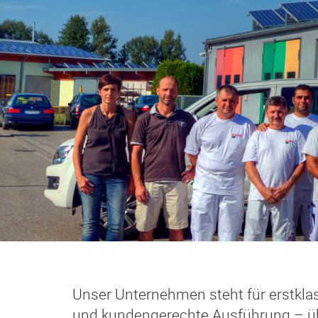
Unser Unternehmen steht für erstkla
und kundengerechte Ausführung – üb