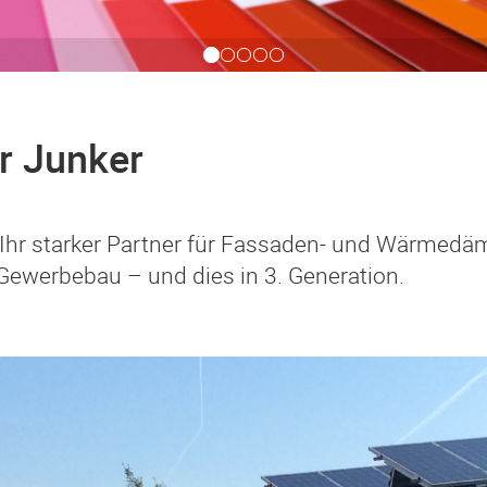
r Junker
st Ihr starker Partner für Fassaden- und Wärm
Gewerbebau – und dies in 3. Generation.