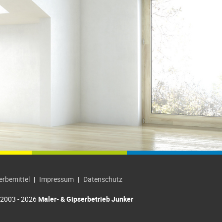
rbemittel
|
Impressum
|
Datenschutz
2003 - 2026
Maler- & Gipserbetrieb Junker