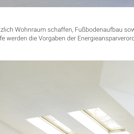
zlich Wohnraum schaffen, Fußbodenaufbau sow
e werden die Vorgaben der Energieansparverordn