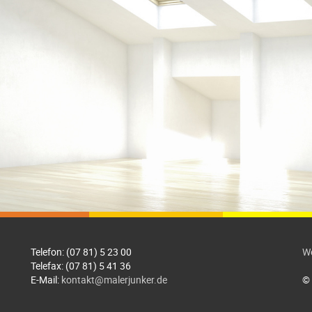
Telefon: (07 81) 5 23 00
We
Telefax: (07 81) 5 41 36
E-Mail:
kontakt@malerjunker.de
© 