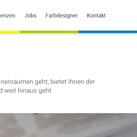
renzen
Jobs
Farbdesigner
Kontakt
nenräumen geht, bietet Ihnen der
 weit hinaus geht.