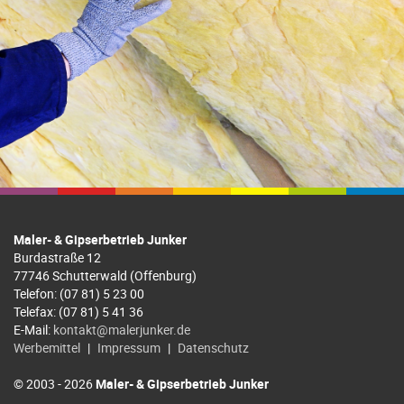
Maler- & Gipserbetrieb Junker
Burdastraße 12
77746 Schutterwald (Offenburg)
Telefon: (07 81) 5 23 00
Telefax: (07 81) 5 41 36
E-Mail:
kontakt@malerjunker.de
Werbemittel
|
Impressum
|
Datenschutz
© 2003 - 2026
Maler- & Gipserbetrieb Junker