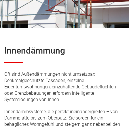
Innendämmung
Oft sind Außendämmungen nicht umsetzbar:
Denkmalgeschützte Fassaden, einzelne
Eigentumswohnungen, einzuhaltende Gebäudefluchten
oder Grenzbebauungen erfordern intelligente
Systemlösungen von Innen.
Innendämmsysteme, die perfekt ineinandergreifen – von
Dämmplatte bis zum Oberputz. Sie sorgen für ein
behagliches Wohngefühl und steigern ganz nebenbei den